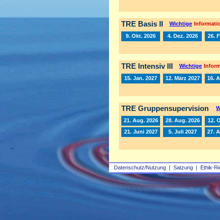
TRE Basis II
Wichtige
Informatio
9. Okt. 2026
4. Dez. 2026
26. 
TRE Intensiv III
Wichtige
Inform
15. Jan. 2027
12. März 2027
16. A
TRE Gruppensupervision
W
21. Aug. 2026
28. Aug. 2026
12. 
21. Juni 2027
5. Juli 2027
27. 
Datenschutz/Nutzung
|
Satzung
|
Ethik-Ri