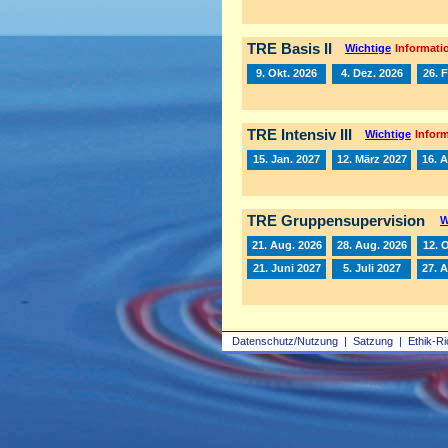
TRE Basis II
Wichtige
Informatio
9. Okt. 2026
4. Dez. 2026
26. 
TRE Intensiv III
Wichtige
Inform
15. Jan. 2027
12. März 2027
16. A
TRE Gruppensupervision
W
21. Aug. 2026
28. Aug. 2026
12. 
21. Juni 2027
5. Juli 2027
27. 
Datenschutz/Nutzung
|
Satzung
|
Ethik-Ri