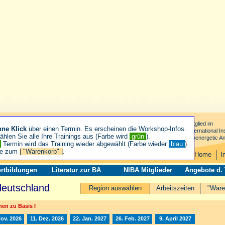
Mitglied im
hne Klick
über einen Termin. Es erscheinen die Workshop-Infos.
International Ins
hlen Sie alle Ihre Trainings aus (Farbe wird
grün
).
Bioenergetic An
n
Termin wird das Training wieder abgewählt (Farbe wieder
blau
).
ie zum
| "Warenkorb" |
.
Home
I
rtbildungen
Literatur zur BA
NIBA Mitglieder
Angebote d.
deutschland
Region auswählen
Arbeitszeiten
"Ware
en zu Basis I
Nov. 2026
11. Dez. 2026
22. Jan. 2027
26. Feb. 2027
9. April 2027