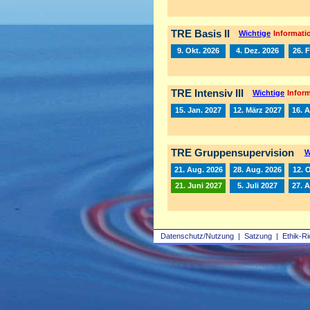
TRE Basis II
Wichtige
Informatio
9. Okt. 2026
4. Dez. 2026
26. 
TRE Intensiv III
Wichtige
Inform
15. Jan. 2027
12. März 2027
16. A
TRE Gruppensupervision
W
21. Aug. 2026
28. Aug. 2026
12. 
21. Juni 2027
5. Juli 2027
27. 
Datenschutz/Nutzung
|
Satzung
|
Ethik-Ri