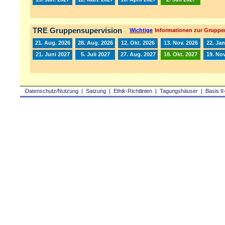
TRE Gruppensupervision
Wichtige
Informationen zur Gruppe
21. Aug. 2026
28. Aug. 2026
12. Okt. 2026
13. Nov. 2026
22. Jan
21. Juni 2027
5. Juli 2027
27. Aug. 2027
18. Okt. 2027
19. Nov
Datenschutz/Nutzung
|
Satzung
|
Ethik-Richtlinien
|
Tagungshäuser
|
Basis II