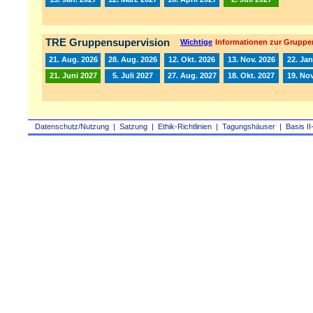
TRE Gruppensupervision
Wichtige
Informationen zur Gruppe
21. Aug. 2026
28. Aug. 2026
12. Okt. 2026
13. Nov. 2026
22. Jan
21. Juni 2027
5. Juli 2027
27. Aug. 2027
18. Okt. 2027
19. Nov
Datenschutz/Nutzung
|
Satzung
|
Ethik-Richtlinien
|
Tagungshäuser
|
Basis II