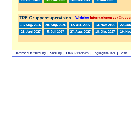
TRE Gruppensupervision
Wichtige
Informationen zur Gruppe
21. Aug. 2026
28. Aug. 2026
12. Okt. 2026
13. Nov. 2026
22. Jan
21. Juni 2027
5. Juli 2027
27. Aug. 2027
18. Okt. 2027
19. Nov
Datenschutz/Nutzung
|
Satzung
|
Ethik-Richtlinien
|
Tagungshäuser
|
Basis II