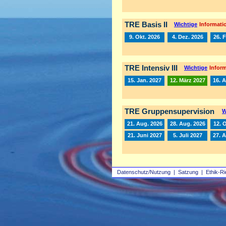
TRE Basis II
Wichtige
Informatio
9. Okt. 2026
4. Dez. 2026
26. 
TRE Intensiv III
Wichtige
Inform
15. Jan. 2027
12. März 2027
16. A
TRE Gruppensupervision
W
21. Aug. 2026
28. Aug. 2026
12. 
21. Juni 2027
5. Juli 2027
27. 
Datenschutz/Nutzung
|
Satzung
|
Ethik-Ri