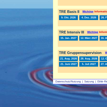
TRE Basis II
Wichtige
Informatio
9. Okt. 2026
4. Dez. 2026
26. 
TRE Intensiv III
Wichtige
Inform
15. Jan. 2027
12. März 2027
16. A
TRE Gruppensupervision
W
21. Aug. 2026
28. Aug. 2026
12. 
21. Juni 2027
5. Juli 2027
27. 
Datenschutz/Nutzung
|
Satzung
|
Ethik-Ri