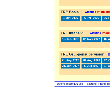
TRE Basis II
Wichtige
Informatio
9. Okt. 2026
4. Dez. 2026
26. 
TRE Intensiv III
Wichtige
Inform
15. Jan. 2027
12. März 2027
16. A
TRE Gruppensupervision
W
21. Aug. 2026
28. Aug. 2026
12. 
21. Juni 2027
5. Juli 2027
27. 
Datenschutz/Nutzung
|
Satzung
|
Ethik-Ri