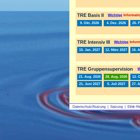
TRE Basis II
Wichtige
Informatio
9. Okt. 2026
4. Dez. 2026
26. 
TRE Intensiv III
Wichtige
Inform
15. Jan. 2027
12. März 2027
16. A
TRE Gruppensupervision
W
21. Aug. 2026
28. Aug. 2026
12. 
21. Juni 2027
5. Juli 2027
27. 
Datenschutz/Nutzung
|
Satzung
|
Ethik-Ri