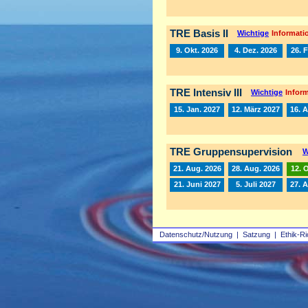
TRE Basis II
Wichtige
Informatio
9. Okt. 2026
4. Dez. 2026
26. 
TRE Intensiv III
Wichtige
Inform
15. Jan. 2027
12. März 2027
16. A
TRE Gruppensupervision
W
21. Aug. 2026
28. Aug. 2026
12. 
21. Juni 2027
5. Juli 2027
27. 
Datenschutz/Nutzung
|
Satzung
|
Ethik-Ri