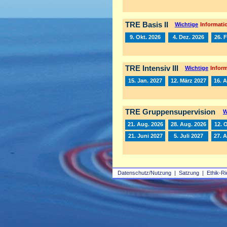
TRE Basis II
Wichtige
Informatio
9. Okt. 2026
4. Dez. 2026
26. 
TRE Intensiv III
Wichtige
Inform
15. Jan. 2027
12. März 2027
16. A
TRE Gruppensupervision
W
21. Aug. 2026
28. Aug. 2026
12. 
21. Juni 2027
5. Juli 2027
27. 
Datenschutz/Nutzung
|
Satzung
|
Ethik-Ri