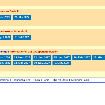
nen zu Basis II
Feb. 2027
21. Mai 2027
ationen zu Intensiv III
pril 2027
2. Juli 2027
ichtige
Informationen zur Gruppensupervision
Okt. 2026
13. Nov. 2026
22. Jan. 2027
25. Jan. 2027
26. Feb. 2027
15. März 
Aug. 2027
18. Okt. 2027
19. Nov. 2027
6. Dez. 2027
chtlinien
|
Tagungshäuser
|
Basis II‑Login
|
TRE® Extern
|
Mitglieder Login