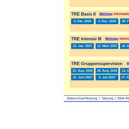
TRE Basis II
Wichtige
Informatio
9. Okt. 2026
4. Dez. 2026
26. 
TRE Intensiv III
Wichtige
Inform
15. Jan. 2027
12. März 2027
16. A
TRE Gruppensupervision
W
21. Aug. 2026
28. Aug. 2026
12. 
21. Juni 2027
5. Juli 2027
27. 
Datenschutz/Nutzung
|
Satzung
|
Ethik-Ri