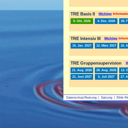
TRE Basis II
Wichtige
Informatio
9. Okt. 2026
4. Dez. 2026
26. 
TRE Intensiv III
Wichtige
Inform
15. Jan. 2027
12. März 2027
16. A
TRE Gruppensupervision
W
21. Aug. 2026
28. Aug. 2026
12. 
21. Juni 2027
5. Juli 2027
27. 
Datenschutz/Nutzung
|
Satzung
|
Ethik-Ri