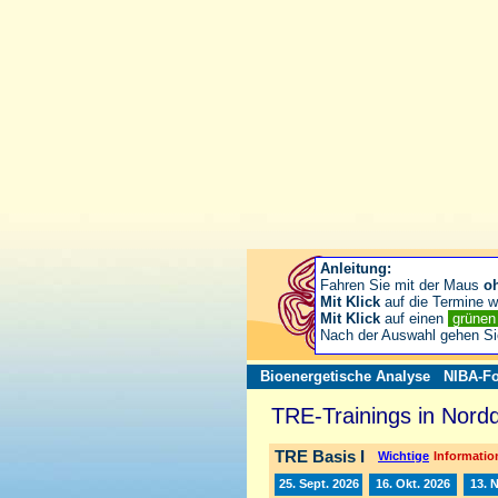
Anleitung:
Fahren Sie mit der Maus
o
Mit Klick
auf die Termine wä
Mit Klick
auf einen
grüne
Nach der Auswahl gehen S
Bioenergetische Analyse
NIBA-Fo
TRE-Trainings in Nord
TRE Basis I
Wichtige
Information
25. Sept. 2026
16. Okt. 2026
13. 