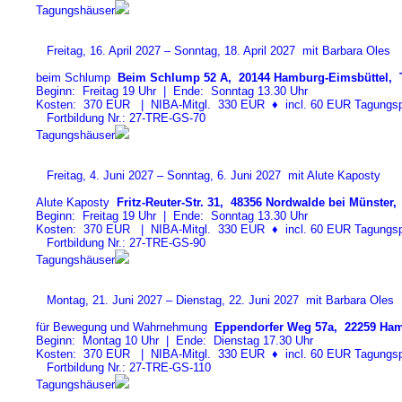
Tagungshäuser
Freitag, 16. April 2027 – Sonntag, 18. April 2027 mit Barbara Oles
beim Schlump
Beim Schlump 52 A, 20144 Hamburg-Eimsbüttel, T
Beginn: Freitag 19 Uhr | Ende: Sonntag 13.30 Uhr
Kosten: 370 EUR | NIBA-Mitgl. 330 EUR
♦
incl. 60 EUR Tagungspa
Fortbildung Nr.: 27-TRE-GS-7
0
Tagungshäuser
Freitag, 4. Juni 2027 – Sonntag, 6. Juni 2027 mit Alute Kaposty
Alute Kaposty
Fritz-Reuter-Str. 31, 48356 Nordwalde bei Münster, 
Beginn: Freitag 19 Uhr | Ende: Sonntag 13.30 Uhr
Kosten: 370 EUR | NIBA-Mitgl. 330 EUR
♦
incl. 60 EUR Tagungspa
Fortbildung Nr.: 27-TRE-GS-9
0
Tagungshäuser
Montag, 21. Juni 2027 – Dienstag, 22. Juni 2027 mit Barbara Oles
für Bewegung und Wahrnehmung
Eppendorfer Weg 57a, 22259 Ham
Beginn: Montag 10 Uhr | Ende: Dienstag 17.30 Uhr
Kosten: 370 EUR | NIBA-Mitgl. 330 EUR
♦
incl. 60 EUR Tagungspa
Fortbildung Nr.: 27-TRE-GS-11
0
Tagungshäuser