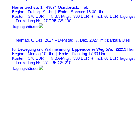
Herrenteichstr. 1, 49074 Osnabrück, Tel.:
Beginn: Freitag 19 Uhr | Ende: Sonntag 13.30 Uhr
Kosten: 370 EUR | NIBA-Mitgl. 330 EUR
♦
incl. 60 EUR Tagungspa
Fortbildung Nr.: 27-TRE-GS-19
0
Tagungshäuser
Montag, 6. Dez. 2027 – Dienstag, 7. Dez. 2027 mit Barbara Oles
für Bewegung und Wahrnehmung
Eppendorfer Weg 57a, 22259 Ham
Beginn: Montag 10 Uhr | Ende: Dienstag 17.30 Uhr
Kosten: 370 EUR | NIBA-Mitgl. 330 EUR
♦
incl. 60 EUR Tagungspa
Fortbildung Nr.: 27-TRE-GS-21
0
Tagungshäuser