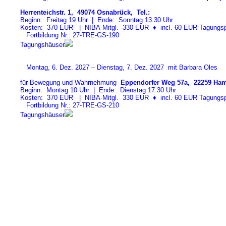
Herrenteichstr. 1, 49074 Osnabrück, Tel.:
Beginn: Freitag 19 Uhr | Ende: Sonntag 13.30 Uhr
Kosten: 370 EUR | NIBA-Mitgl. 330 EUR
♦
incl. 60 EUR Tagungspa
Fortbildung Nr.: 27-TRE-GS-19
0
Tagungshäuser
Montag, 6. Dez. 2027 – Dienstag, 7. Dez. 2027 mit Barbara Oles
für Bewegung und Wahrnehmung
Eppendorfer Weg 57a, 22259 Ham
Beginn: Montag 10 Uhr | Ende: Dienstag 17.30 Uhr
Kosten: 370 EUR | NIBA-Mitgl. 330 EUR
♦
incl. 60 EUR Tagungspa
Fortbildung Nr.: 27-TRE-GS-21
0
Tagungshäuser