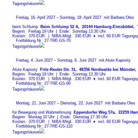
Tagungshäuser
Freitag, 16. April 2027 – Sonntag, 18. April 2027 mit Barbara Oles
beim Schlump
Beim Schlump 52 A, 20144 Hamburg-Eimsbüttel, T
Beginn: Freitag 19 Uhr | Ende: Sonntag 13.30 Uhr
Kosten: 370 EUR | NIBA-Mitgl. 330 EUR
♦
incl. 60 EUR Tagungspa
Fortbildung Nr.: 27-TRE-GS-7
0
Tagungshäuser
Freitag, 4. Juni 2027 – Sonntag, 6. Juni 2027 mit Alute Kaposty
Alute Kaposty
Fritz-Reuter-Str. 31, 48356 Nordwalde bei Münster, 
Beginn: Freitag 19 Uhr | Ende: Sonntag 13.30 Uhr
Kosten: 370 EUR | NIBA-Mitgl. 330 EUR
♦
incl. 60 EUR Tagungspa
Fortbildung Nr.: 27-TRE-GS-9
0
Tagungshäuser
Montag, 21. Juni 2027 – Dienstag, 22. Juni 2027 mit Barbara Oles
für Bewegung und Wahrnehmung
Eppendorfer Weg 57a, 22259 Ham
Beginn: Montag 10 Uhr | Ende: Dienstag 17.30 Uhr
Kosten: 370 EUR | NIBA-Mitgl. 330 EUR
♦
incl. 60 EUR Tagungspa
Fortbildung Nr.: 27-TRE-GS-11
0
Tagungshäuser