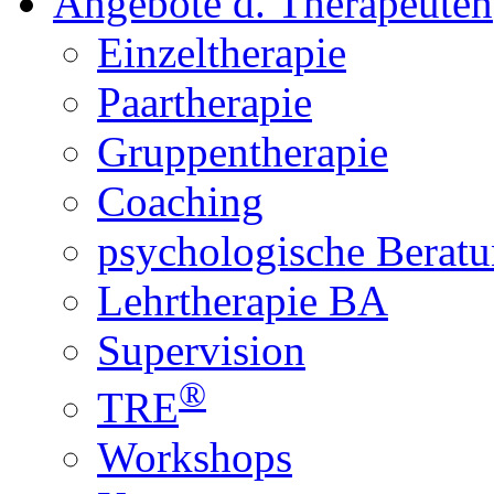
Angebote d. Therapeuten
Einzeltherapie
Paartherapie
Gruppentherapie
Coaching
psychologische Berat
Lehrtherapie BA
Supervision
®
TRE
Workshops