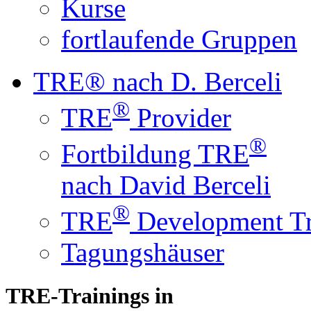
Kurse
fortlaufende Gruppen
TRE® nach D. Berceli
®
TRE
Provider
®
Fortbildung TRE
nach David Berceli
®
TRE
Development Tr
Tagungshäuser
TRE-Trainings in