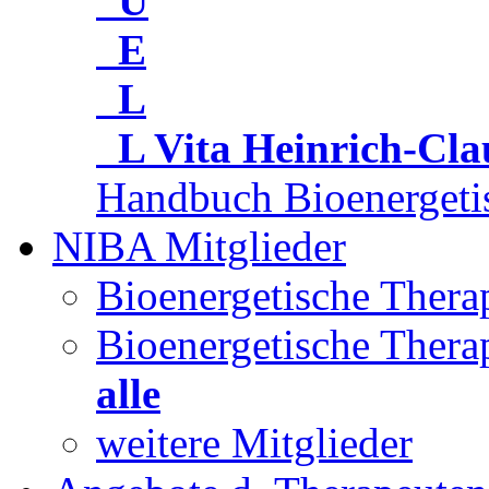
U
E
L
L
Vita Heinrich-Cl
Handbuch Bioenergeti
NIBA Mitglieder
Bioenergetische Ther
Bioenergetische Thera
alle
weitere Mitglieder