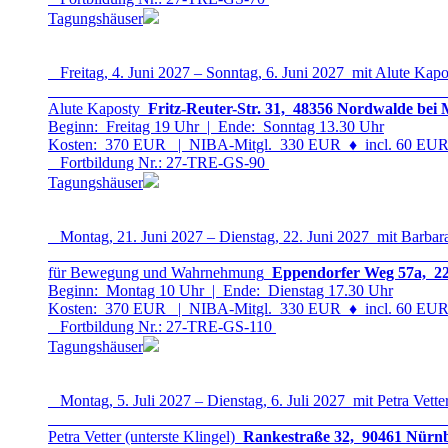
Tagungshäuser
Freitag, 4. Juni 2027 – Sonntag, 6. Juni 2027 mit Alute Kapo
Alute Kaposty
Fritz-Reuter-Str. 31, 48356 Nordwalde bei 
Beginn: Freitag 19 Uhr | Ende: Sonntag 13.30 Uhr
Kosten: 370 EUR | NIBA-Mitgl. 330 EUR
♦
incl. 60 EUR 
Fortbildung Nr.: 27-TRE-GS-9
0
Tagungshäuser
Montag, 21. Juni 2027 – Dienstag, 22. Juni 2027 mit Barbar
für Bewegung und Wahrnehmung
Eppendorfer Weg 57a, 22
Beginn: Montag 10 Uhr | Ende: Dienstag 17.30 Uhr
Kosten: 370 EUR | NIBA-Mitgl. 330 EUR
♦
incl. 60 EUR 
Fortbildung Nr.: 27-TRE-GS-11
0
Tagungshäuser
Montag, 5. Juli 2027 – Dienstag, 6. Juli 2027 mit Petra Vette
Petra Vetter (unterste Klingel)
Rankestraße 32, 90461 Nürnb