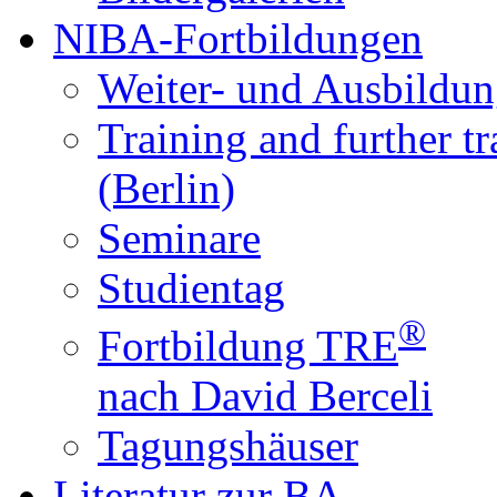
NIBA-Fortbildungen
Weiter- und Ausbildun
Training and further t
(Berlin)
Seminare
Studientag
®
Fortbildung TRE
nach David Berceli
Tagungshäuser
Literatur zur BA