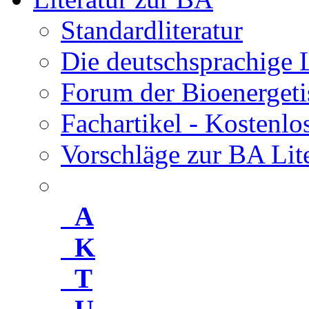
Standardliteratur
Die deutschsprachige 
Forum der Bioenergeti
Fachartikel - Kostenl
Vorschläge zur BA Lit
A
K
T