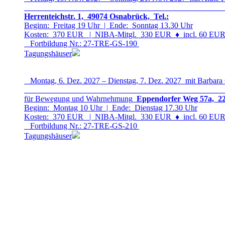
Herrenteichstr. 1, 49074 Osnabrück, Tel.:
Beginn: Freitag 19 Uhr | Ende: Sonntag 13.30 Uhr
Kosten: 370 EUR | NIBA-Mitgl. 330 EUR
♦
incl. 60 EUR 
Fortbildung Nr.: 27-TRE-GS-19
0
Tagungshäuser
Montag, 6. Dez. 2027 – Dienstag, 7. Dez. 2027 mit Barbara
für Bewegung und Wahrnehmung
Eppendorfer Weg 57a, 22
Beginn: Montag 10 Uhr | Ende: Dienstag 17.30 Uhr
Kosten: 370 EUR | NIBA-Mitgl. 330 EUR
♦
incl. 60 EUR 
Fortbildung Nr.: 27-TRE-GS-21
0
Tagungshäuser