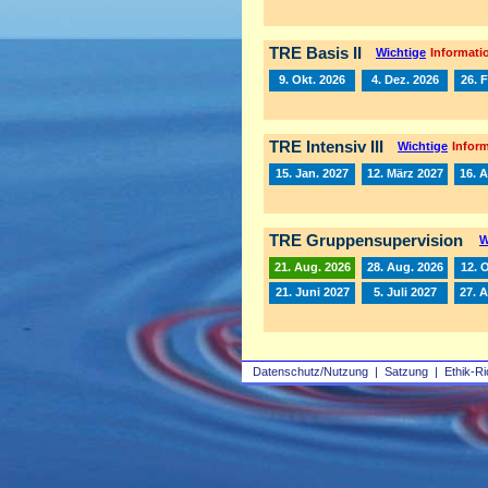
TRE Basis II
Wichtige
Informatio
9. Okt. 2026
4. Dez. 2026
26. 
TRE Intensiv III
Wichtige
Inform
15. Jan. 2027
12. März 2027
16. A
TRE Gruppensupervision
W
21. Aug. 2026
28. Aug. 2026
12. 
21. Juni 2027
5. Juli 2027
27. 
Datenschutz/Nutzung
|
Satzung
|
Ethik-Ri