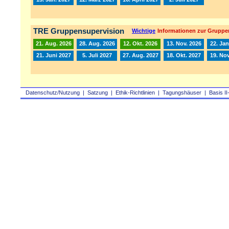
TRE Gruppensupervision
Wichtige
Informationen zur Gruppe
21. Aug. 2026
28. Aug. 2026
12. Okt. 2026
13. Nov. 2026
22. Jan
21. Juni 2027
5. Juli 2027
27. Aug. 2027
18. Okt. 2027
19. Nov
Datenschutz/Nutzung
|
Satzung
|
Ethik-Richtlinien
|
Tagungshäuser
|
Basis II