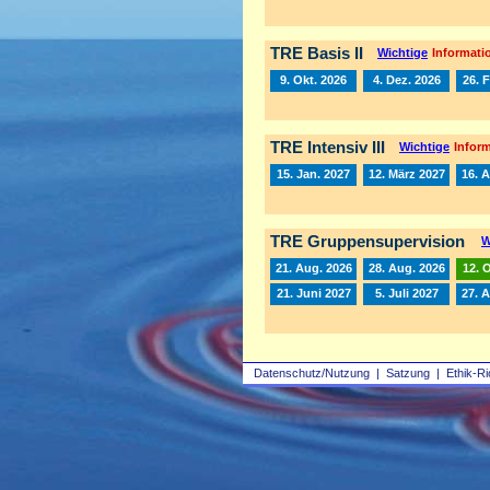
TRE Basis II
Wichtige
Informatio
9. Okt. 2026
4. Dez. 2026
26. 
TRE Intensiv III
Wichtige
Inform
15. Jan. 2027
12. März 2027
16. A
TRE Gruppensupervision
W
21. Aug. 2026
28. Aug. 2026
12. 
21. Juni 2027
5. Juli 2027
27. 
Datenschutz/Nutzung
|
Satzung
|
Ethik-Ri