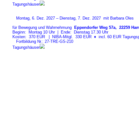
Tagungshäuser
Montag, 6. Dez. 2027 – Dienstag, 7. Dez. 2027 mit Barbara Oles
für Bewegung und Wahrnehmung
Eppendorfer Weg 57a, 22259 Ham
Beginn: Montag 10 Uhr | Ende: Dienstag 17.30 Uhr
Kosten: 370 EUR | NIBA-Mitgl. 330 EUR
♦
incl. 60 EUR Tagungspa
Fortbildung Nr.: 27-TRE-GS-21
0
Tagungshäuser