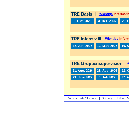
TRE Basis II
Wichtige
Informatio
9. Okt. 2026
4. Dez. 2026
26. 
TRE Intensiv III
Wichtige
Inform
15. Jan. 2027
12. März 2027
16. A
TRE Gruppensupervision
W
21. Aug. 2026
28. Aug. 2026
12. 
21. Juni 2027
5. Juli 2027
27. 
Datenschutz/Nutzung
|
Satzung
|
Ethik-Ri