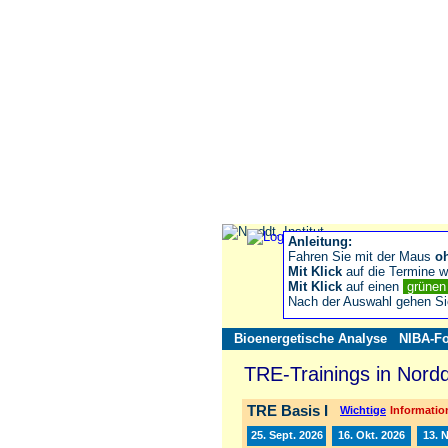
Anleitung:
Fahren Sie mit der Maus
o
Mit Klick
auf die Termine wä
Mit Klick
auf einen
grüne
Nach der Auswahl gehen S
Bioenergetische Analyse
NIBA-Fo
TRE-Trainings in Nord
TRE Basis I
Wichtige
Information
25. Sept. 2026
16. Okt. 2026
13. 