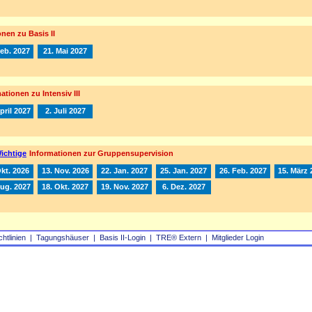
nen zu Basis II
Feb. 2027
21. Mai 2027
ationen zu Intensiv III
pril 2027
2. Juli 2027
ichtige
Informationen zur Gruppensupervision
Okt. 2026
13. Nov. 2026
22. Jan. 2027
25. Jan. 2027
26. Feb. 2027
15. März 
Aug. 2027
18. Okt. 2027
19. Nov. 2027
6. Dez. 2027
chtlinien
|
Tagungshäuser
|
Basis II‑Login
|
TRE® Extern
|
Mitglieder Login