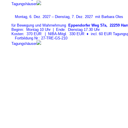
Tagungshäuser
Montag, 6. Dez. 2027 – Dienstag, 7. Dez. 2027 mit Barbara Oles
für Bewegung und Wahrnehmung
Eppendorfer Weg 57a, 22259 Ham
Beginn: Montag 10 Uhr | Ende: Dienstag 17.30 Uhr
Kosten: 370 EUR | NIBA-Mitgl. 330 EUR
♦
incl. 60 EUR Tagungspa
Fortbildung Nr.: 27-TRE-GS-21
0
Tagungshäuser