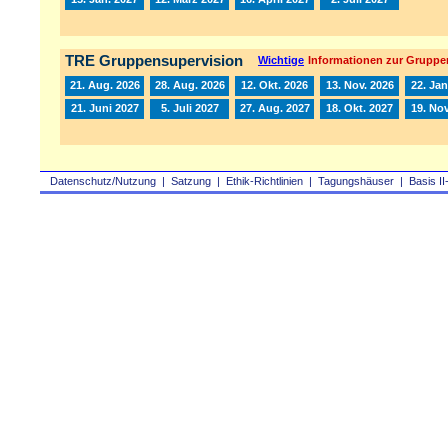
TRE Gruppensupervision
Wichtige
Informationen zur Gruppe
21. Aug. 2026
28. Aug. 2026
12. Okt. 2026
13. Nov. 2026
22. Jan
21. Juni 2027
5. Juli 2027
27. Aug. 2027
18. Okt. 2027
19. Nov
Datenschutz/Nutzung
|
Satzung
|
Ethik-Richtlinien
|
Tagungshäuser
|
Basis II