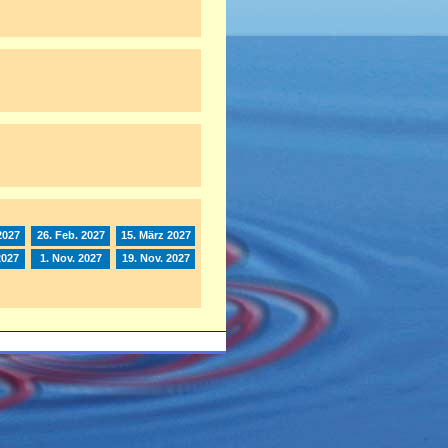
2027
26. Feb. 2027
15. März 2027
2027
1. Nov. 2027
19. Nov. 2027