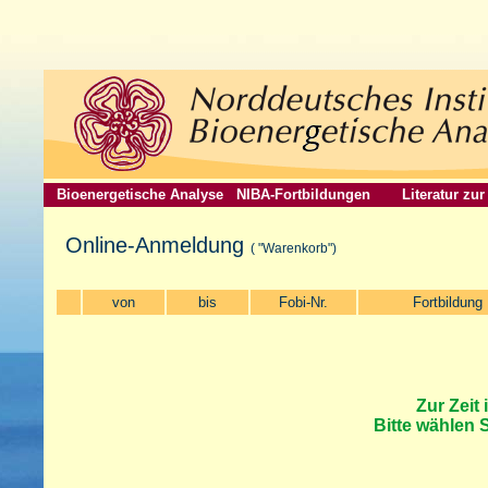
Bioenergetische Analyse
NIBA-Fortbildungen
Literatur zu
Online-Anmeldung
( "Warenkorb")
von
bis
Fobi-Nr.
Fortbildung
Zur Zeit 
Bitte wählen 