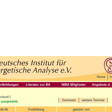
Home
I
rtbildungen
Literatur zur BA
NIBA Mitglieder
Angebote d.
enkorb")
Seminare
weitere Termine
n ausgewählt:
obi-Nr.
Fortbildung
geleitet von