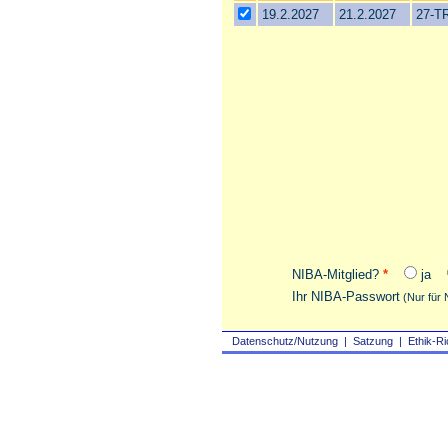
19.2.2027
21.2.2027
27-TR
NIBA-Mitglied?
*
ja
Ihr NIBA-Passwort
(Nur für 
Datenschutz/Nutzung
|
Satzung
|
Ethik-Ri