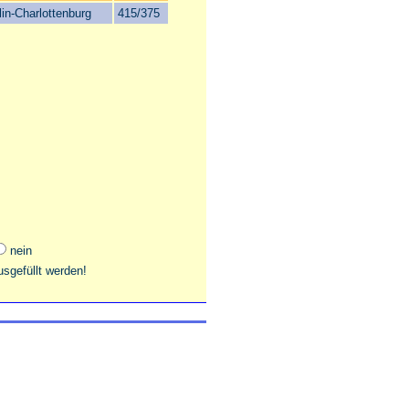
lin-Charlottenburg
415/375
nein
sgefüllt werden!