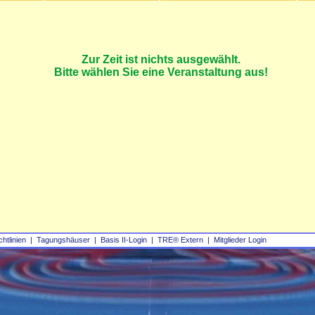
Zur Zeit ist nichts ausgewählt.
Bitte wählen Sie eine Veranstaltung aus!
chtlinien
|
Tagungshäuser
|
Basis II‑Login
|
TRE® Extern
|
Mitglieder Login