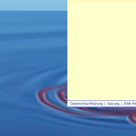
Datenschutz/Nutzung
|
Satzung
|
Ethik-Ri