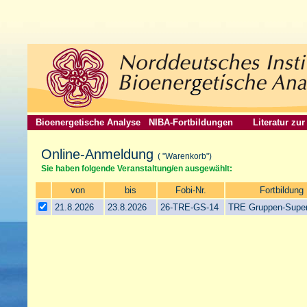
Bioenergetische Analyse
NIBA-Fortbildungen
Literatur zu
Online-Anmeldung
( "Warenkorb")
Sie haben folgende Veranstaltung/en ausgewählt:
von
bis
Fobi-Nr.
Fortbildung
21.8.2026
23.8.2026
26-TRE-GS-14
TRE Gruppen-Super