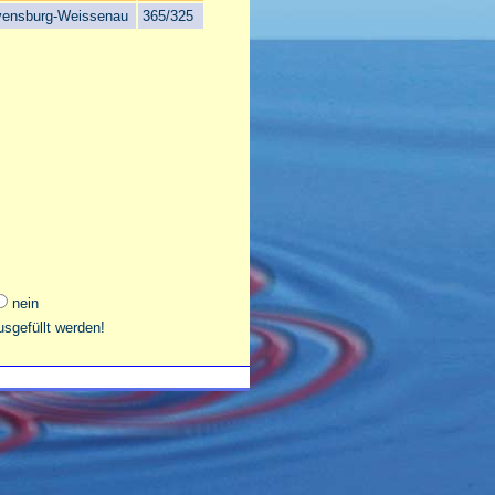
ensburg-Weissenau
365/325
nein
sgefüllt werden!