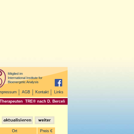
Mitglied im
International Institute for
Bioenergetic Analysis
mpressum
AGB
Kontakt
Links
 Therapeuten
TRE® nach D. Berceli
Ort
Preis €