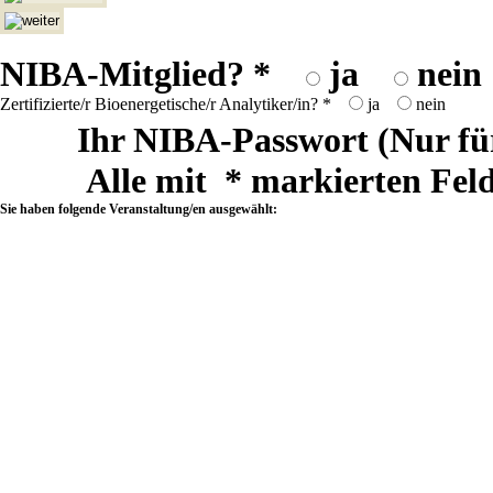
NIBA-Mitglied?
*
ja
nein
Zertifizierte/r Bioenergetische/r Analytiker/in?
*
ja
nein
Ihr NIBA-Passwort
(Nur fü
Alle mit
*
markierten Feld
Sie haben folgende Veranstaltung/en ausgewählt: