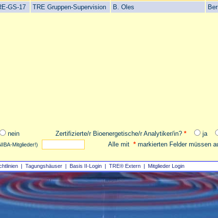
RE-GS-17
TRE Gruppen-Supervision
B. Oles
Ber
nein
Zertifizierte/r Bioenergetische/r Analytiker/in?
*
ja
Alle mit
*
markierten Felder müssen au
NIBA-Mitglieder!)
chtlinien
|
Tagungshäuser
|
Basis II‑Login
|
TRE® Extern
|
Mitglieder Login