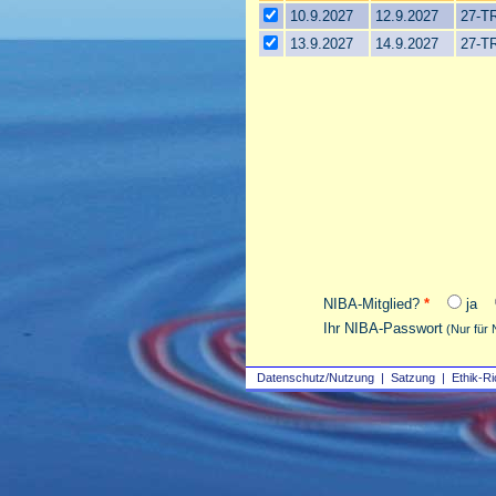
10.9.2027
12.9.2027
27-TR
13.9.2027
14.9.2027
27-T
NIBA-Mitglied?
*
ja
Ihr NIBA-Passwort
(Nur für 
Datenschutz/Nutzung
|
Satzung
|
Ethik-Ri