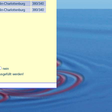
lin-Charlottenburg
380/340
lin-Charlottenburg
380/340
nein
sgefüllt werden!