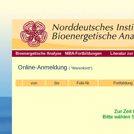
Bioenergetische Analyse
NIBA-Fortbildungen
Literatur zu
Online-Anmeldung
( "Warenkorb")
von
bis
Fobi-Nr.
Fortbildung
Zur Zeit 
Bitte wählen 