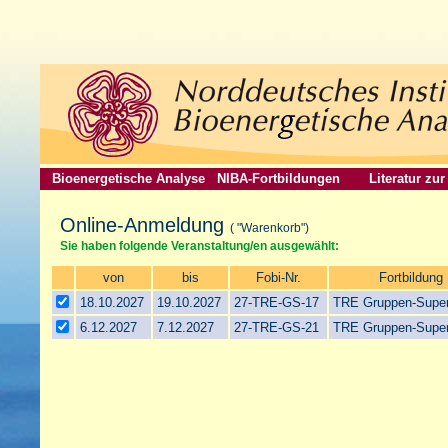
Bioenergetische Analyse
NIBA-Fortbildungen
Literatur zu
Online-Anmeldung
( "Warenkorb")
Sie haben folgende Veranstaltung/en ausgewählt:
von
bis
Fobi-Nr.
Fortbildung
18.10.2027
19.10.2027
27-TRE-GS-17
TRE Gruppen-Super
6.12.2027
7.12.2027
27-TRE-GS-21
TRE Gruppen-Super