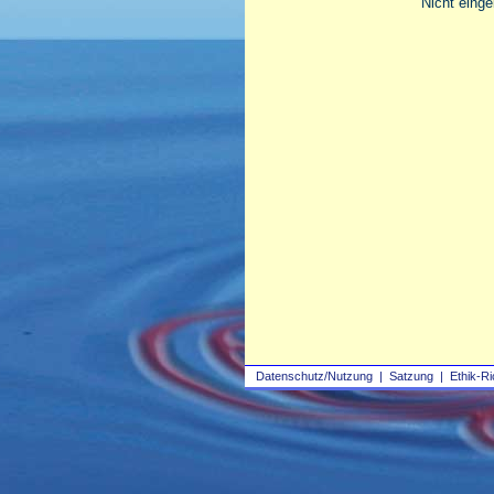
Nicht einge
Datenschutz/Nutzung
|
Satzung
|
Ethik-Ri