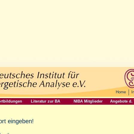
Home
I
rtbildungen
Literatur zur BA
NIBA Mitglieder
Angebote d.
ort eingeben!